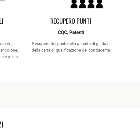
LI
RECUPERO PUNTI
CQC, Patenti
ucente,
Recupero dei punti della patente di guida e
pericolose,
della carta di qualificazione del conducente
nale per la
ZI