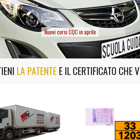
Nuovi corsi CQC in aprile
TIENI
LA PATENTE
E IL CERTIFICATO CHE 