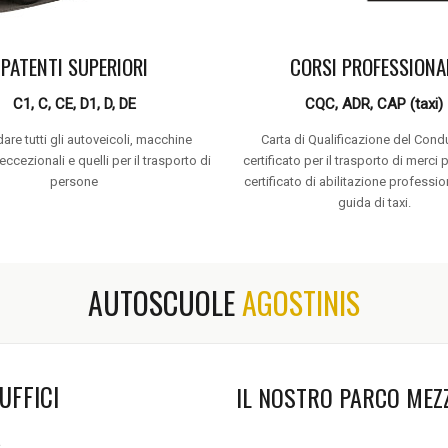
PATENTI SUPERIORI
CORSI PROFESSIONA
C1, C, CE, D1, D, DE
CQC, ADR, CAP (taxi)
dare tutti gli autoveicoli, macchine
Carta di Qualificazione del Cond
 eccezionali e quelli per il trasporto di
certificato per il trasporto di merci 
persone
certificato di abilitazione professio
guida di taxi.
AUTOSCUOLE
AGOSTINIS
UFFICI
IL NOSTRO PARCO MEZ
a