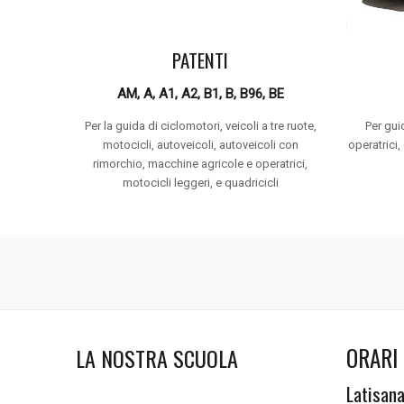
PATENTI
AM, A, A1, A2, B1, B, B96, BE
Per la guida di ciclomotori, veicoli a tre ruote,
Per gui
motocicli, autoveicoli, autoveicoli con
operatrici,
rimorchio, macchine agricole e operatrici,
motocicli leggeri, e quadricicli
ORARI 
LA NOSTRA SCUOLA
Latisan