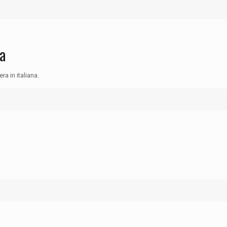
a
ra in italiana.