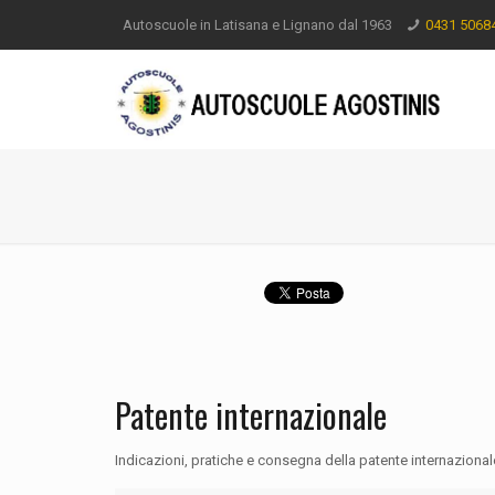
Autoscuole in Latisana e Lignano dal 1963
0431 5068
Patente internazionale
Indicazioni, pratiche e consegna della patente internazional