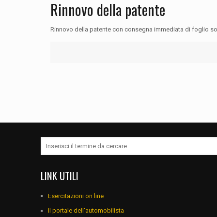
Rinnovo della patente
Rinnovo della patente con consegna immediata di foglio sos
LINK UTILI
Esercitazioni on line
Il portale dell'automobilista